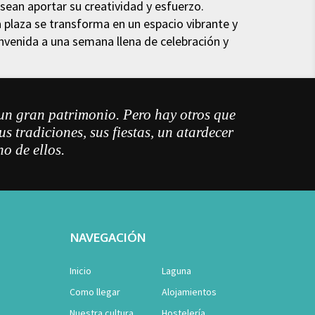
ean aportar su creatividad y esfuerzo.
a plaza se transforma en un espacio vibrante y
envenida a una semana llena de celebración y
un gran patrimonio. Pero hay otros que
s tradiciones, sus fiestas, un atardecer
o de ellos.
NAVEGACIÓN
Inicio
Laguna
Como llegar
Alojamientos
Nuestra cultura
Hostelería