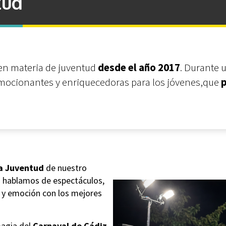
tud
en materia de juventud
desde el año 2017
. Durante 
emocionantes y enriquecedoras para los jóvenes,que
p
a Juventud
de nuestro
ndo hablamos de espectáculos,
a y emoción con los mejores
magia del
Carnaval de Cádiz