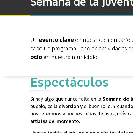
Semana de la Juven
Un
evento clave
en nuestro calendario 
cabo un programa lleno de actividades 
ocio
en nuestro municipio.
Espectáculos
Si hay algo que nunca falta en la
Semana de l
pueblo, es la diversión y el buen rollo. Y cua
nos referimos a noches llenas de risas, músic
artistas del momento.
Hemos tenido el privilegio de disfrutar de la 