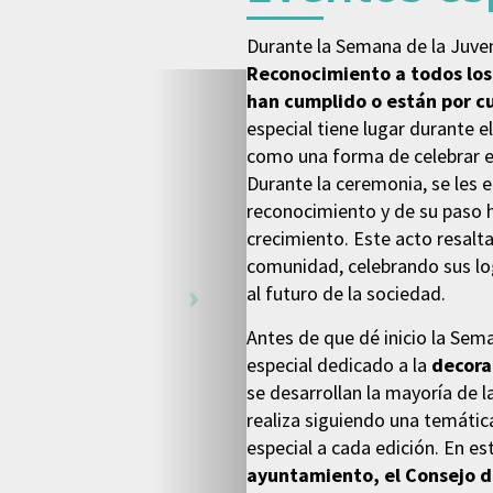
Durante la Semana de la Juven
Reconocimiento a todos los 
han cumplido o están por c
especial tiene lugar durante e
como una forma de celebrar es
Durante la ceremonia, se les
reconocimiento y de su paso h
crecimiento. Este acto resalta
comunidad, celebrando sus log
al futuro de la sociedad.
Antes de que dé inicio la Sem
especial dedicado a la
decora
se desarrollan la mayoría de l
realiza siguiendo una temática
especial a cada edición. En es
ayuntamiento, el Consejo d