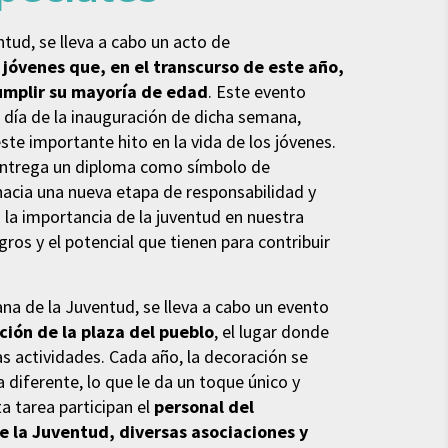
tud, se lleva a cabo un acto de
jóvenes que, en el transcurso de este año,
umplir su mayoría de edad
. Este evento
l día de la inauguración de dicha semana,
te importante hito en la vida de los jóvenes.
 entrega un diploma como símbolo de
acia una nueva etapa de responsabilidad y
 la importancia de la juventud en nuestra
ros y el potencial que tienen para contribuir
ana de la Juventud, se lleva a cabo un evento
ción de la plaza del pueblo
, el lugar donde
as actividades. Cada año, la decoración se
 diferente, lo que le da un toque único y
ta tarea participan el
personal del
e la Juventud, diversas asociaciones y