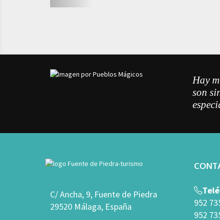
Hay mu
son si
especi
CONT
Telé
C/ Ancha, 9, Fuente de Piedra
952 73
29520 Málaga, España
952 73