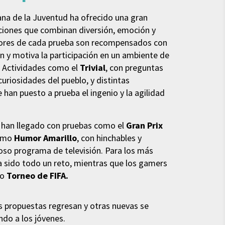
mana de la Juventud ha ofrecido una gran
ciones que combinan diversión, emoción y
dores de cada prueba son recompensados con
n y motiva la participación en un ambiente de
. Actividades como el
Trivial
, con preguntas
uriosidades del pueblo, y distintas
 han puesto a prueba el ingenio y la agilidad
han llegado con pruebas como el
Gran Prix
simo
Humor Amarillo
, con hinchables y
oso programa de televisión. Para los más
 sido todo un reto, mientras que los gamers
vo
Torneo de FIFA.
s propuestas regresan y otras nuevas se
do a los jóvenes.