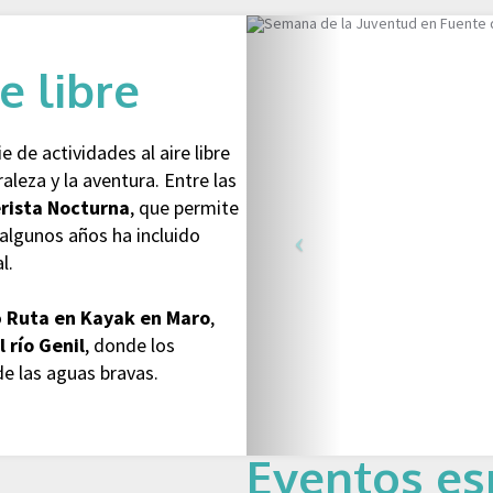
e libre
 de actividades al aire libre
raleza y la aventura. Entre las
rista Nocturna
, que permite
n algunos años ha incluido
l.
o
Ruta en Kayak en Maro
,
l río Genil
, donde los
de las aguas bravas.
Eventos es