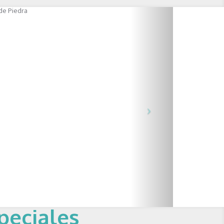
peciales